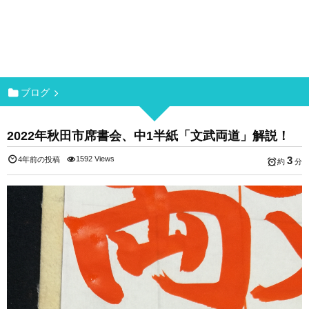
ブログ
2022年秋田市席書会、中1半紙「文武両道」解説！
1592 Views
3
4年前の投稿
約
分