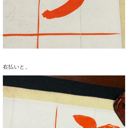
右払いと。