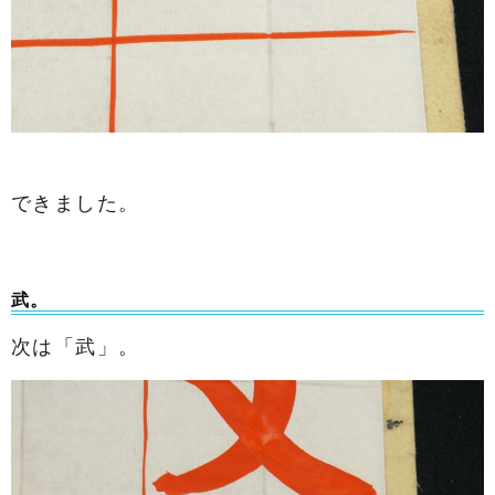
できました。
武。
次は「武」。