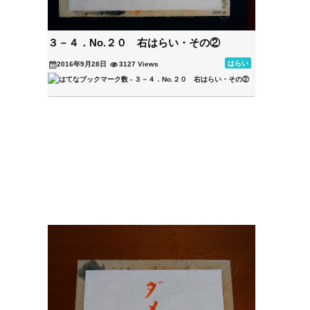
３－４．No.２０ 右はらい・その②
はらい
2016年9月28日
3127 Views