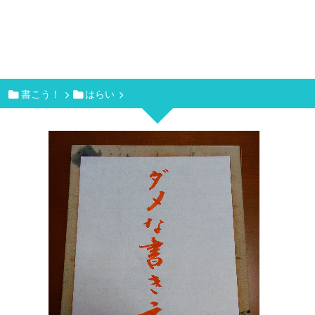
書こう！
はらい