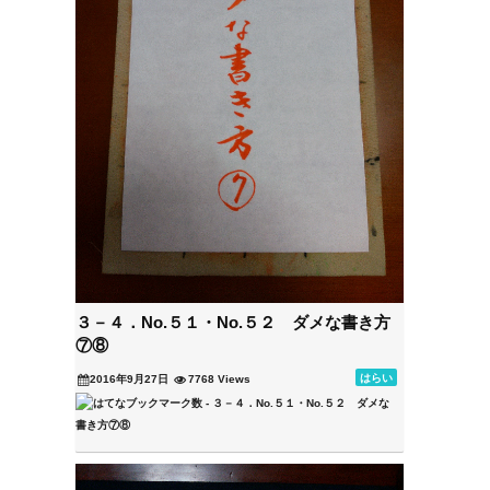
３－４．No.５１・No.５２ ダメな書き方
⑦⑧
はらい
2016年9月27日
7768 Views