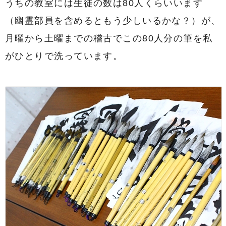
うちの教室には生徒の数は80人くらいいます
（幽霊部員を含めるともう少しいるかな？）が、
月曜から土曜までの稽古でこの80人分の筆を私
がひとりで洗っています。