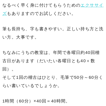
なるべく早く身に付けてもらうための
エクササイ
ズ
もありますのでお試しください。
筆も長持ち、字も書きやすい。正しい持ち方と洗
い方。大事です。
ちなみにうちの教室は、年間で各曜日約40回稽
古日があります（だいたい各曜日とも40＋数
回）。
そして1回の稽古はひとり、毛筆で50分～60分く
らい書いているでしょうか。
1時間（60分）×40回＝40時間。