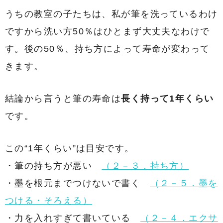
うちの教室の子たちは、私が筆を洗っているわけ
ですから洗い方50％はひとまず大丈夫なわけで
す。後の50％、持ち方によって寿命が変わって
きます。
結論から言うと筆の寿命は
長く持って1年くらい
です。
この“1年くらい”は目安です。
・筆の持ち方が悪い
（２－３．持ち方）
・墨を根元までつけないで書く
（２－５．墨を
つける・そろえる）
・力を入れすぎて書いている
（２－４．エクサ