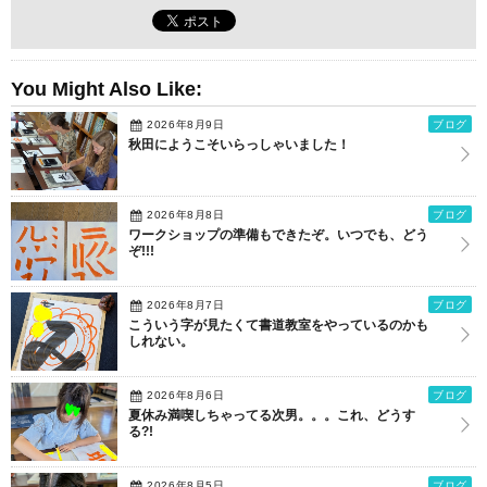
You Might Also Like:
2026年8月9日
ブログ
秋田にようこそいらっしゃいました！
2026年8月8日
ブログ
ワークショップの準備もできたぞ。いつでも、どう
ぞ!!!
2026年8月7日
ブログ
こういう字が見たくて書道教室をやっているのかも
しれない。
2026年8月6日
ブログ
夏休み満喫しちゃってる次男。。。これ、どうす
る?!
2026年8月5日
ブログ