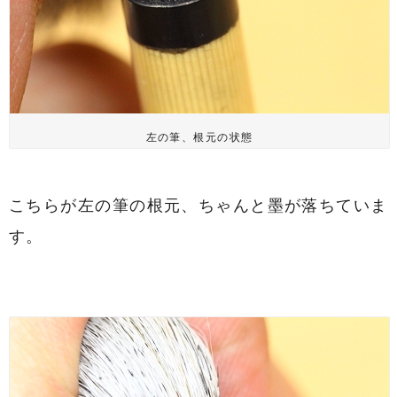
左の筆、根元の状態
こちらが左の筆の根元、ちゃんと墨が落ちていま
す。