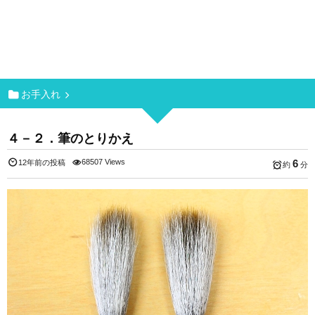
お手入れ
４－２．筆のとりかえ
68507 Views
6
12年前の投稿
約
分