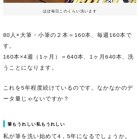
ほぼ毎日このくらい洗います
80人×大筆・小筆の２本＝160本、毎週160本で
す。
160本×4週（1ヶ月）＝640本、1ヶ月640本、洗
うことになります。
これを5年程度続けているのです。なかなかのデ
ータ量じゃないですか？
筆もうれしい私もうれしい
私が筆を洗い始めて4，5年になるでしょうか。