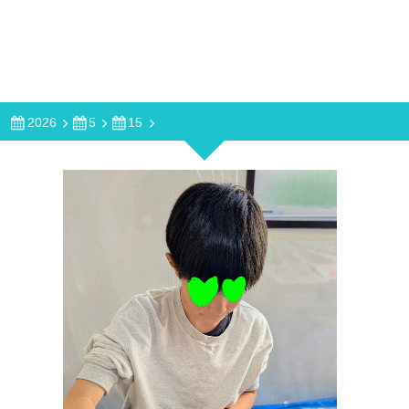
2026
5
15