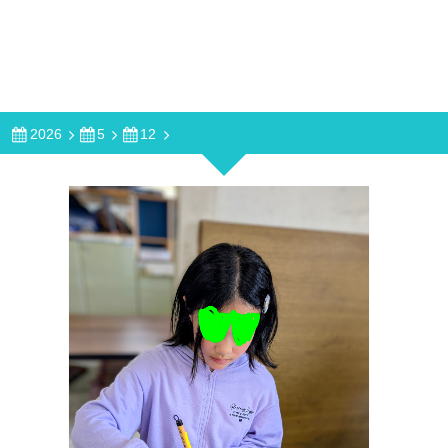
2026
5
12