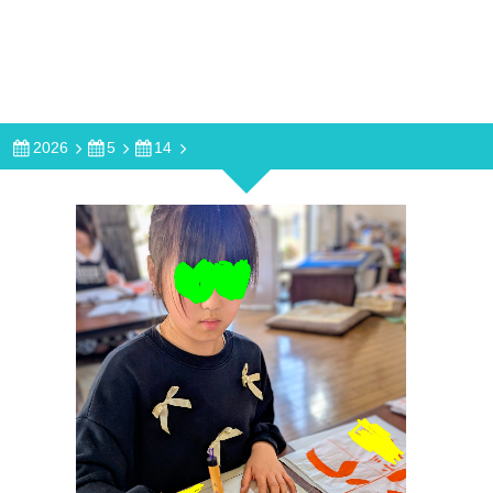
2026
5
14