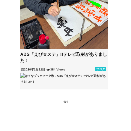
ABS「えび☆ステ」!!テレビ取材がありまし
た！
ブログ
2026年1月22日
384 Views
1/1