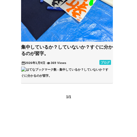
集中しているか？していないか？すぐに分か
るのが習字。
ブログ
2026年1月9日
369 Views
1/1