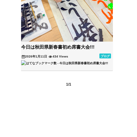
今日は秋田県新春書初め席書大会!!!
ブログ
2026年1月11日
434 Views
1/1