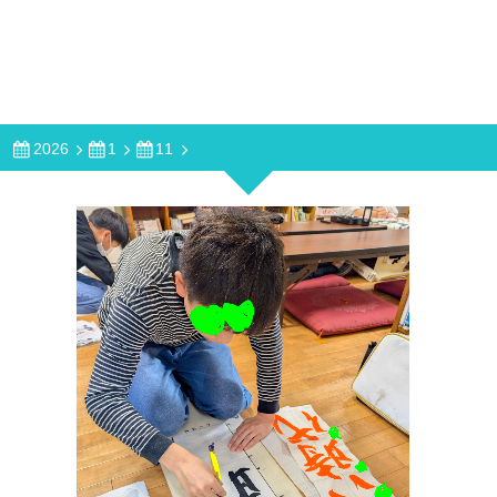
2026
1
11