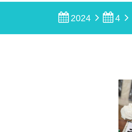
2024
4