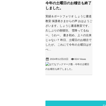
今年の土曜日のお稽古も終了
しました。
実績＆ポートフォリオ しょうじ書道
教室 保護者さまからの声 おはようご
ざいます。しょうじ書道教室です。
久しぶりの朝寝坊。 雪降ってるね
ー。うわー。 書き初め、上々の出来
じゃない？ 昨日、土曜日のお稽古で
したが。 これにて今年の土曜日はす
べ…
2024年12月22日
624 Views
S