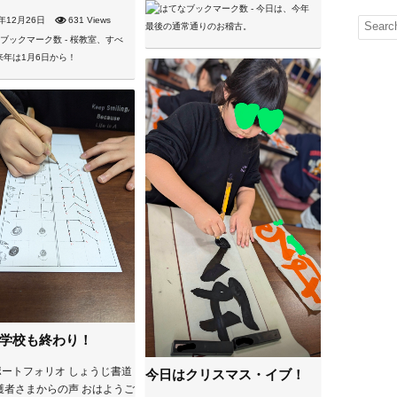
4年12月26日
631 Views
学校も終わり！
ートフォリオ しょうじ書道
今日はクリスマス・イブ！
護者さまからの声 おはようご