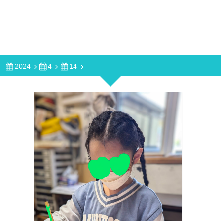
2024
4
14