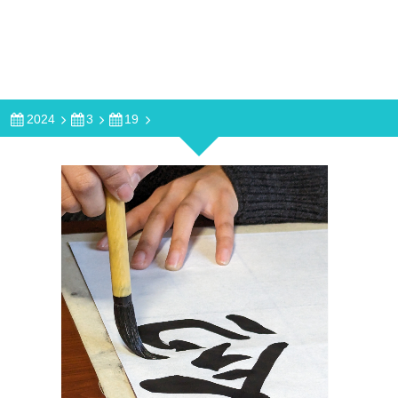
2024
3
19