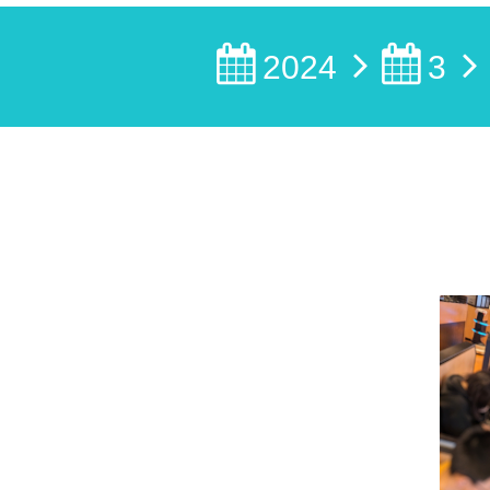
2024
3