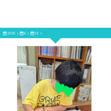
2025
6
22