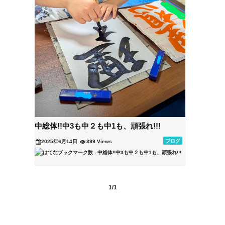
中総体!!中3も中２も中1も、頑張れ!!!
ブログ
2025年6月14日
399 Views
1/1