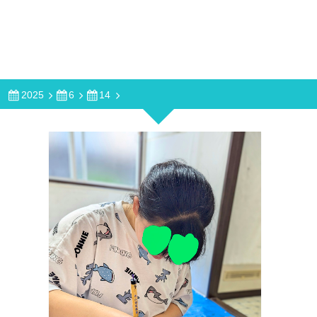
2025
6
14