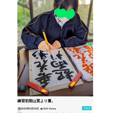
練習初期は質より量。
ブログ
2025年5月29日
519 Views