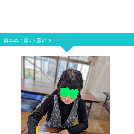
2025
3
27