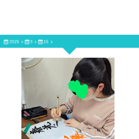
2025
3
15