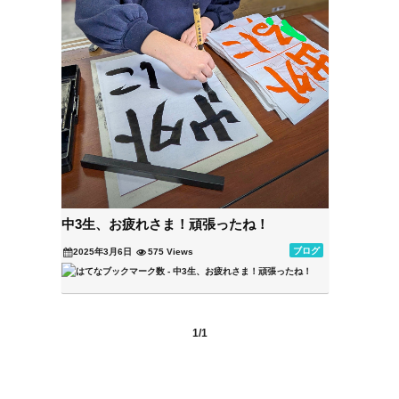
中3生、お疲れさま！頑張ったね！
ブログ
2025年3月6日
575 Views
1/1