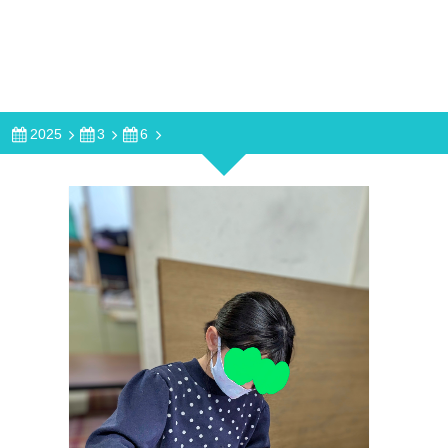
2025
3
6