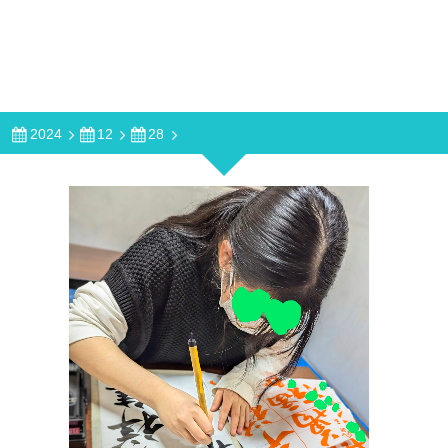
2024
12
28