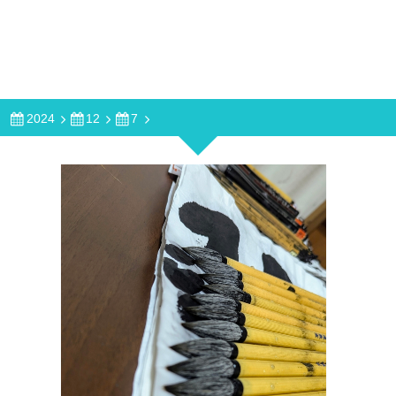
2024
12
7