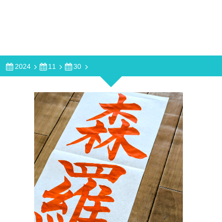
2024
11
30