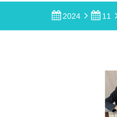
2024
11