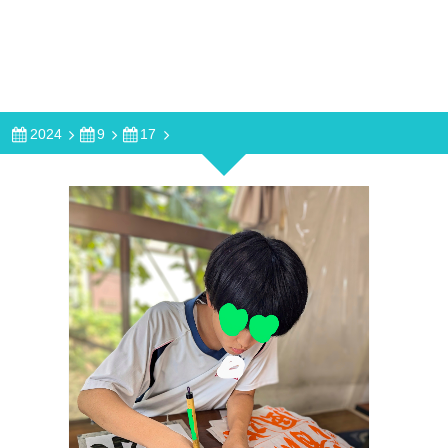
2024
9
17