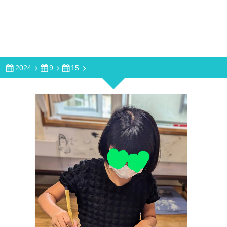
2024
9
15