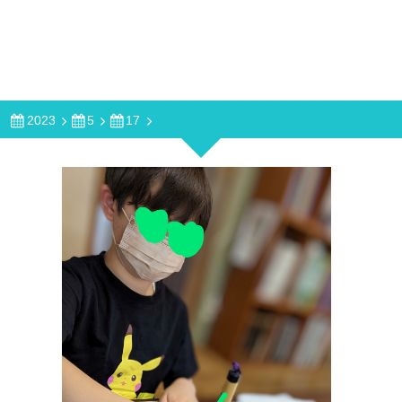
2023
5
17