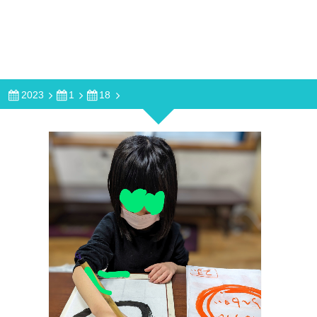
2023
1
18