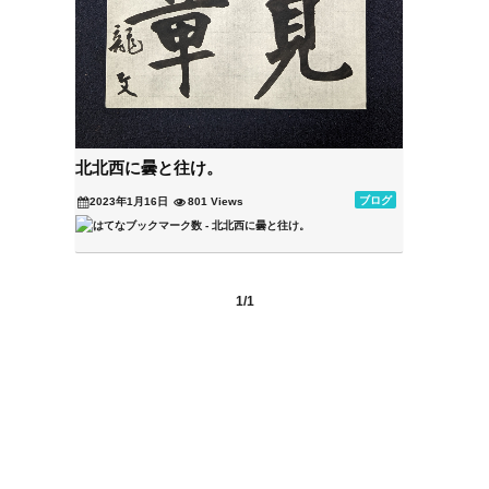
北北西に曇と往け。
ブログ
2023年1月16日
801 Views
1/1