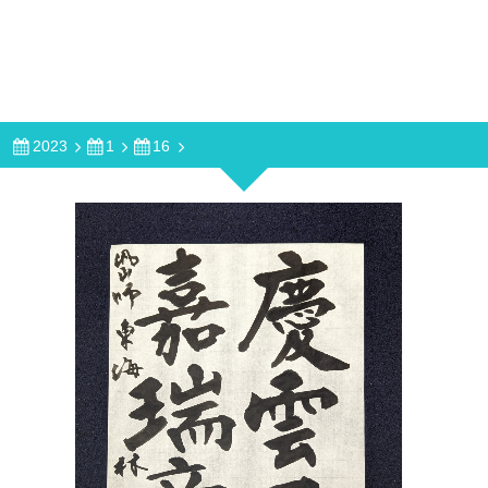
2023
1
16