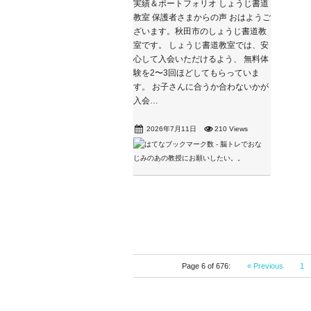
実績＆ポートフォリオ しょうじ書道
教室 保護者さまからの声 おはようご
ざいます。秋田市のしょうじ書道教
室です。 しょうじ書道教室では、安
心して入会いただけるよう、 無料体
験を2〜3回ほどしてもらっていま
す。 お子さんに合うか合わないかが
入会…
2026年7月11日
210 Views
Page 6 of 676:
« Previous
1