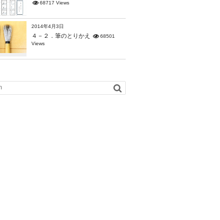
68717 Views
2014年4月3日
４－２．筆のとりかえ
68501
Views