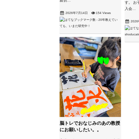
親切…
す。 お
入会…
2026年7月14日
154 Views
202
脳トレでおなじみのあの教授
にお願いしたい。。