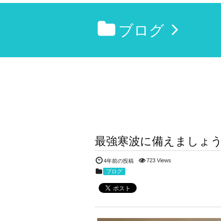
ブログ
最強寒波に備えましょ
723 Views
4年前の投稿
ブログ