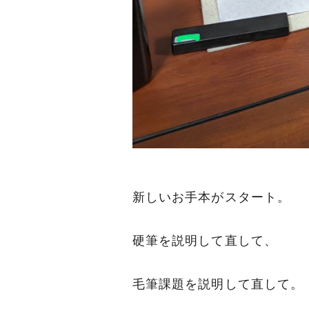
新しいお手本がスタート。
硬筆を説明して直して、
毛筆課題を説明して直して。