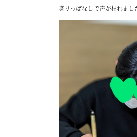
喋りっぱなしで声が枯れまし