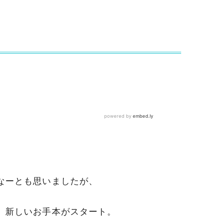
。
なーとも思いましたが、
。新しいお手本がスタート。