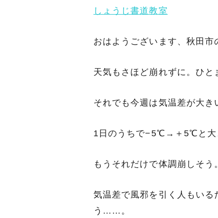
しょうじ書道教室
おはようございます、秋田市
天気もさほど崩れずに。ひと
それでも今週は気温差が大き
1日のうちで−5℃→＋5℃と
もうそれだけで体調崩しそう
気温差で風邪を引く人もいる
う……。