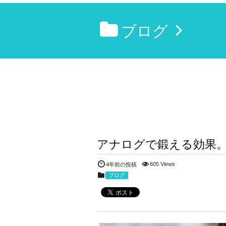
ブログ
アナログで鍛える効果
605 Views
4年前の投稿
ブログ