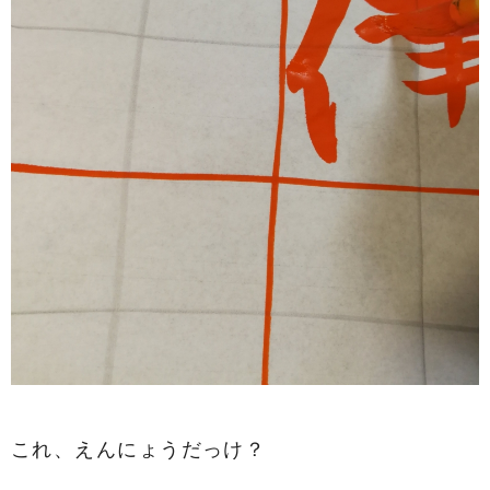
これ、えんにょうだっけ？