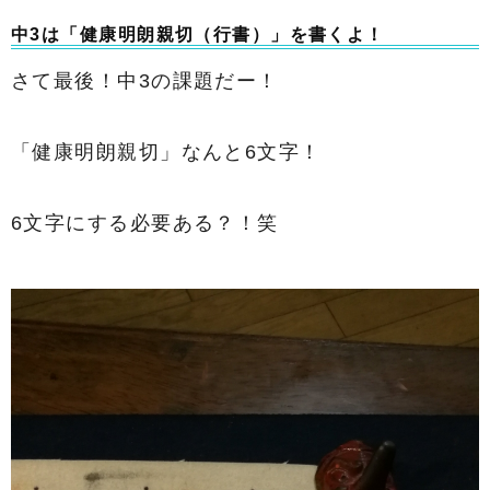
中3は「健康明朗親切（行書）」を書くよ！
さて最後！中3の課題だー！
「健康明朗親切」なんと6文字！
6文字にする必要ある？！笑