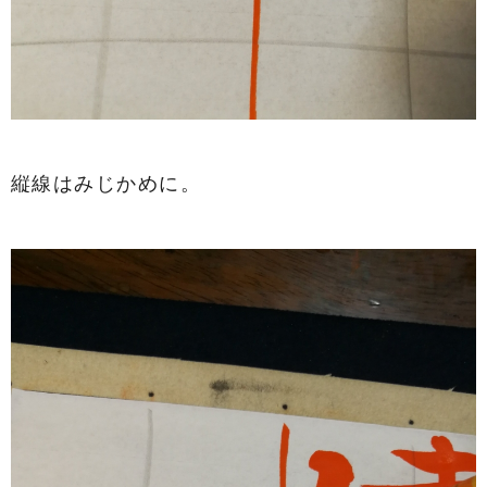
縦線はみじかめに。