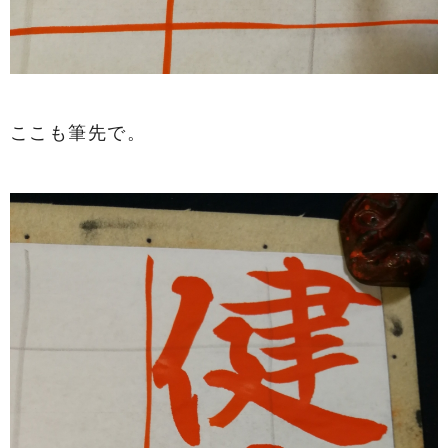
ここも筆先で。