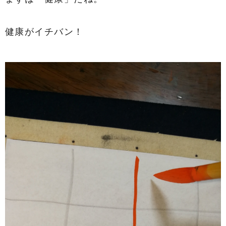
健康がイチバン！