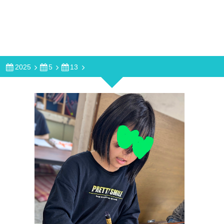
2025
5
13