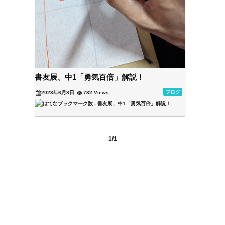
書友展、中1「勇気百倍」解説！
ブログ
2023年6月8日
732 Views
1/1