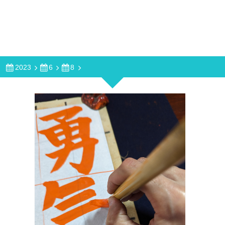
2023
6
8