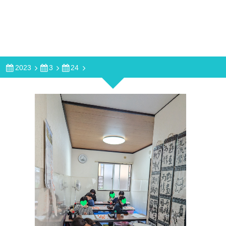
2023
3
24