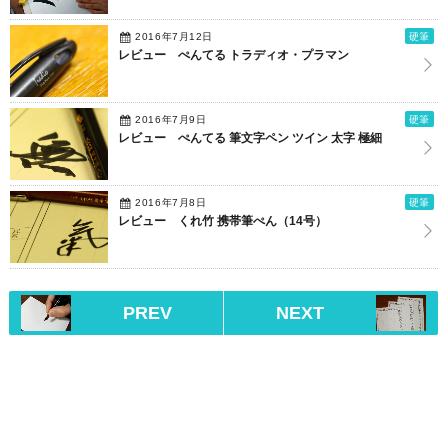
2016年7月12日
硬筆
レビュー ぺんてる トラディオ・プラマン
2016年7月9日
硬筆
レビュー ぺんてる 筆文字ペン ツイン 太字 極細
2016年7月8日
硬筆
レビュー くれ竹 携帯筆ぺん（14号）
PREV
NEXT