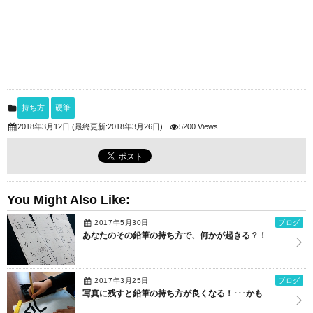
持ち方
硬筆
(最終更新:2018年3月26日)
5200 Views
2018年3月12日
You Might Also Like:
2017年5月30日
ブログ
あなたのその鉛筆の持ち方で、何かが起きる？！
2017年3月25日
ブログ
写真に残すと鉛筆の持ち方が良くなる！･･･かも