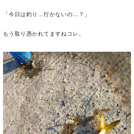
「今日は釣り…行かないの…？」
もう取り憑かれてますねコレ。