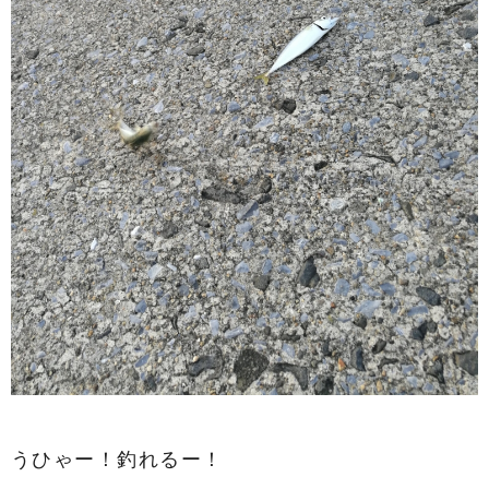
うひゃー！釣れるー！