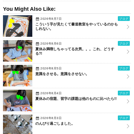
You Might Also Like:
2026年8月7日
ブログ
こういう字が見たくて書道教室をやっているのかも
しれない。
2026年8月6日
ブログ
夏休み満喫しちゃってる次男。。。これ、どうす
る?!
2026年8月5日
ブログ
意識をさせる。意識をさせない。
2026年8月4日
ブログ
夏休みの宿題、習字の課題は他のものに比べたら!!
2026年8月3日
ブログ
のんびり過ごしました。