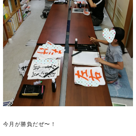
今月が勝負だぜ〜！