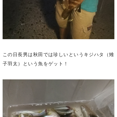
この日長男は秋田では珍しいというキジハタ（雉
子羽太）という魚をゲット！