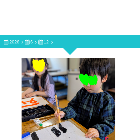
2026
6
12