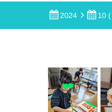
2024
10 (