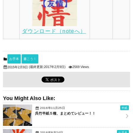
ダウンロード（noteへ）
お手本
書こう！
(最終更新:2017年2月9日)
2569 Views
2015年2月9日
You Might Also Like:
2016年11月25日
半紙
呉竹半紙５種、まとめてレビュー！！
2016年8月24日
お手本