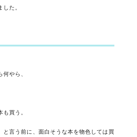
ました。
ら何やら、
本も買う。
」と言う前に、面白そうな本を物色しては買