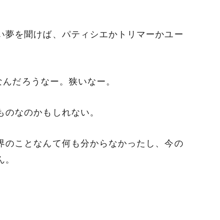
い夢を聞けば、パティシエかトリマーかユー
界なんだろうなー。狭いなー。
ものなのかもしれない。
界のことなんて何も分からなかったし、今の
ん。