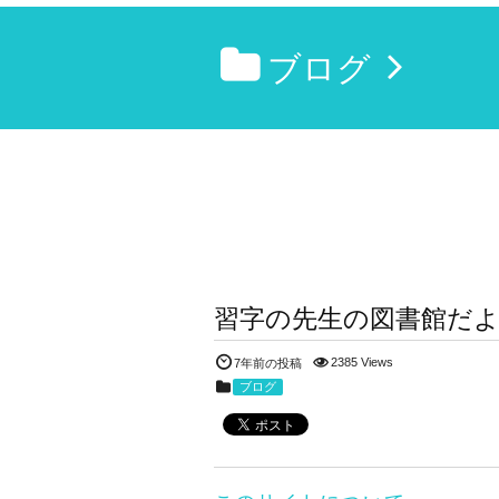
ブログ
習字の先生の図書館だ
2385 Views
7年前の投稿
ブログ