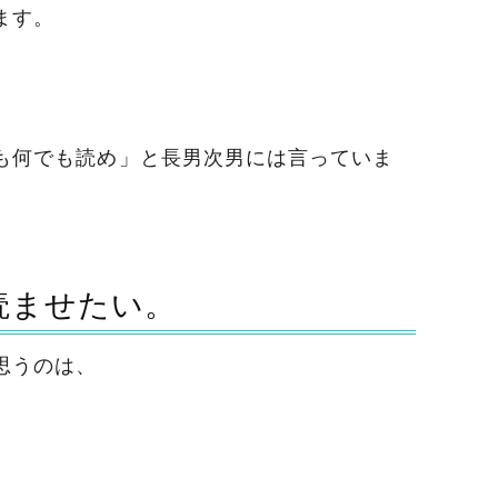
ます。
も何でも読め」と長男次男には言っていま
読ませたい。
思うのは、