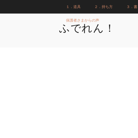
１．道具
２．持ち方
３．書
保護者さまからの声
ふでれん！