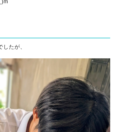
)m
でしたが、