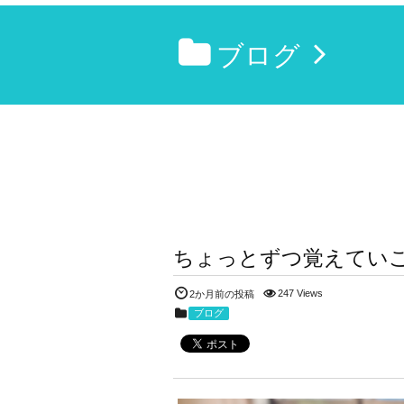
ブログ
ちょっとずつ覚えてい
247 Views
2か月前の投稿
ブログ