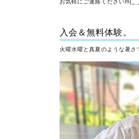
お気軽にご連絡くださいm(_ _
入会＆無料体験。
火曜水曜と真夏のような暑さ