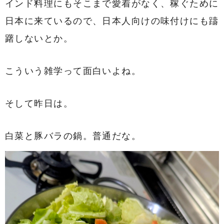
インド料理にもそこまで愛着がなく、稼ぐために
日本に来ているので、日本人向けの味付けにも躊
躇しないとか。
こういう雑学って面白いよね。
そして昨日は。
白菜と豚バラの鍋。普通だな。