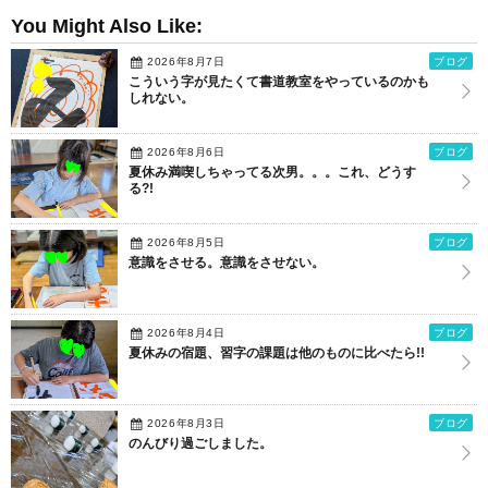
You Might Also Like:
2026年8月7日
ブログ
こういう字が見たくて書道教室をやっているのかも
しれない。
2026年8月6日
ブログ
夏休み満喫しちゃってる次男。。。これ、どうす
る?!
2026年8月5日
ブログ
意識をさせる。意識をさせない。
2026年8月4日
ブログ
夏休みの宿題、習字の課題は他のものに比べたら!!
2026年8月3日
ブログ
のんびり過ごしました。