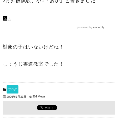
2月昇段試験、小1「あか」と書きました！
対象の子はいないけどね！
しょうじ書道教室でした！
ブログ
302 Views
2026年1月31日