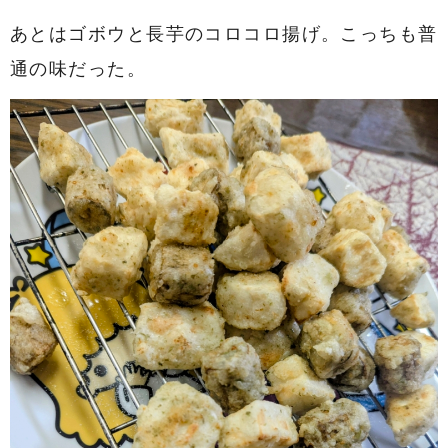
あとはゴボウと長芋のコロコロ揚げ。こっちも普
通の味だった。