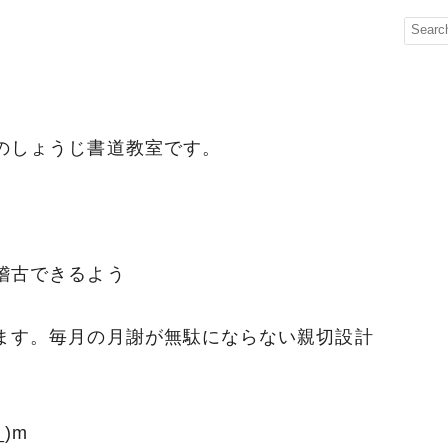
のしょうじ書道教室です。
稽古できるよう
ます。毎月の月謝が無駄にならない親切設計
)m