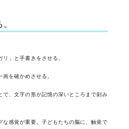
る。
ガリ」と手書きをさせる。
一画を確かめさせる。
とで、文字の形が記憶の深いところまで刻み
グな感覚が重要。子どもたちの脳に、触覚で