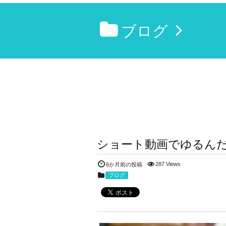
ブログ
ショート動画でゆるん
287 Views
6か月前の投稿
ブログ