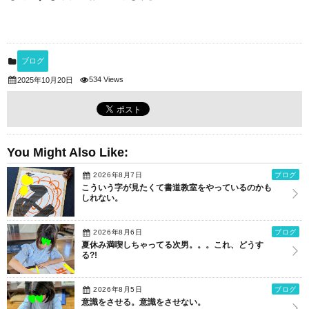
ブログ
534 Views
2025年10月20日
You Might Also Like:
2026年8月7日
ブログ
こういう字が見たくて書道教室をやっているのかも
しれない。
2026年8月6日
ブログ
夏休み満喫しちゃってる次男。。。これ、どうす
る?!
2026年8月5日
ブログ
意識をさせる。意識をさせない。