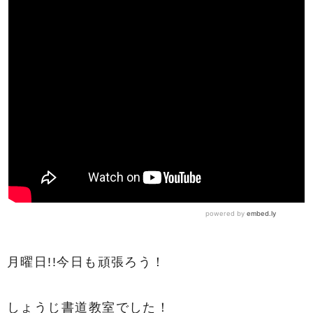
月曜日!!今日も頑張ろう！
しょうじ書道教室でした！