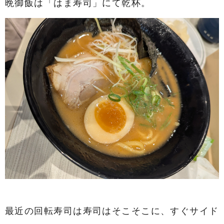
晩御飯は「はま寿司」にて乾杯。
最近の回転寿司は寿司はそこそこに、すぐサイド