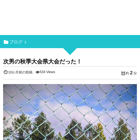
ブログ
次男の秋季大会県大会だった！
534 Views
2
10か月前の投稿
約
分