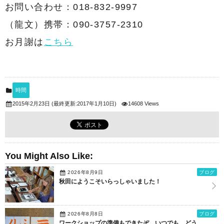
お問い合わせ：018-832-9997
（龍文）携帯：090-3757-2310
お月謝は
こちら
時間
(最終更新:2017年1月10日)
14608 Views
2015年2月23日
You Might Also Like:
2026年8月9日
ブログ
秋田にようこそいらっしゃいました！
2026年8月8日
ブログ
ワークショップの準備もできたぞ。いつでも、どう