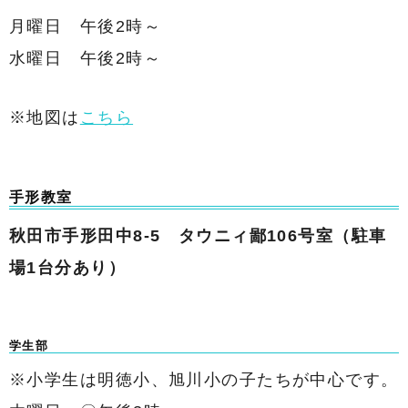
月曜日 午後2時～
水曜日 午後2時～
※地図は
こちら
手形教室
秋田市手形田中8-5 タウニィ鄙106号室（駐車
場1台分あり）
学生部
※小学生は明徳小、旭川小の子たちが中心です。