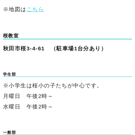
※地図は
こちら
桜教室
秋田市桜3-4-61 （駐車場1台分あり）
学生部
※小学生は桜小の子たちが中心です。
月曜日 午後2時～
水曜日 午後2時～
一般部