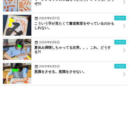
ぞ!!!
2026年8月7日
ブログ
こういう字が見たくて書道教室をやっているのかも
しれない。
2026年8月6日
ブログ
夏休み満喫しちゃってる次男。。。これ、どうす
る?!
2026年8月5日
ブログ
意識をさせる。意識をさせない。